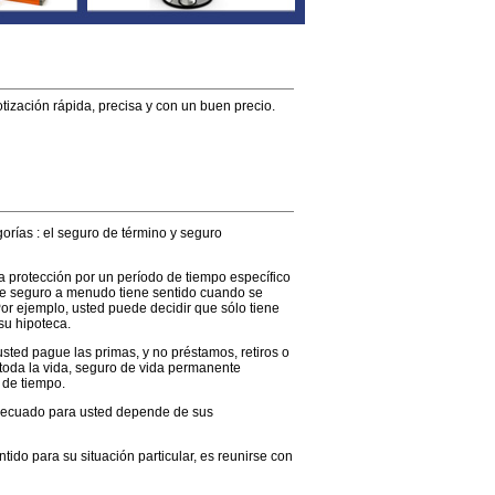
ización rápida, precisa y con un buen precio.
orías : el seguro de término y seguro
a protección por un período de tiempo específico
o de seguro a menudo tiene sentido cuando se
or ejemplo, usted puede decidir que sólo tiene
su hipoteca.
sted pague las primas, y no préstamos, retiros o
 toda la vida, seguro de vida permanente
 de tiempo.
 adecuado para usted depende de sus
tido para su situación particular, es reunirse con